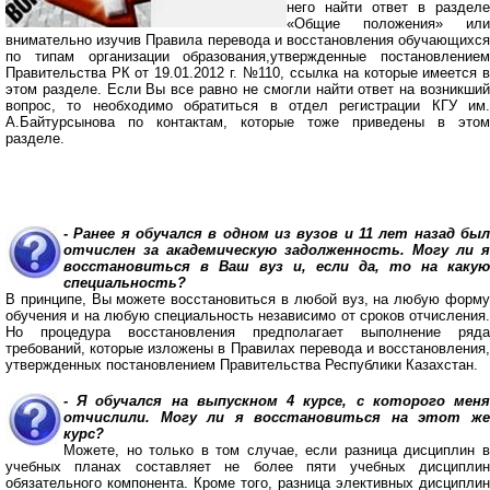
него найти ответ в разделе
«Общие положения» или
внимательно изучив Правила перевода и восстановления обучающихся
по типам организации образования,утвержденные постановлением
Правительства РК от 19.01.2012 г. №110, ссылка на которые имеется в
этом разделе. Если Вы все равно не смогли найти ответ на возникший
вопрос, то необходимо обратиться в отдел регистрации КГУ им.
А.Байтурсынова по контактам, которые тоже приведены в этом
разделе.
- Ранее я обучался в одном из вузов и 11 лет назад был
отчислен за академическую задолженность. Могу ли я
восстановиться в Ваш вуз и, если да, то на какую
специальность?
В принципе, Вы можете восстановиться в любой вуз, на любую форму
обучения и на любую специальность независимо от сроков отчисления.
Но процедура восстановления предполагает выполнение ряда
требований, которые изложены в Правилах перевода и восстановления,
утвержденных постановлением Правительства Республики Казахстан.
- Я обучался на выпускном 4 курсе, с которого меня
отчислили. Могу ли я восстановиться на этот же
курс?
Можете, но только в том случае, если разница дисциплин в
учебных планах составляет не более пяти учебных дисциплин
обязательного компонента. Кроме того, разница элективных дисциплин