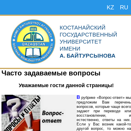
KZ
RU
КОСТАНАЙСКИЙ
ГОСУДАРСТВЕННЫЙ
УНИВЕРСИТЕТ
ИМЕНИ
А. БАЙТУРСЫНОВА
Часто задаваемые вопросы
Уважаемые гости данной страницы!
В
рубрике «Вопрос-ответ» м
предложим Вам перечень
вопросов, которые чаще всего
задают при переводе или
восстановлении, и
естественно, ответы на них.
Если у Вас возник какой-то
другой вопрос, то можно на