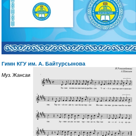
Гимн КГУ им. А. Байтурсынова
Муз.
Жансаи