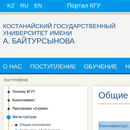
Портал КГУ
KZ
RU
EN
КОСТАНАЙСКИЙ ГОСУДАРСТВЕННЫЙ
УНИВЕРСИТЕТ ИМЕНИ
А. БАЙТУРСЫНОВА
О НАС
ПОСТУПЛЕНИЕ
ОБУЧЕНИЕ
Н
ПОСТУПЛЕНИЕ
Почему КГУ?
Общие 
Бакалавриат
Программа «Серпін»
Магистратура
Общие положения
Бакалавриат
(рус.