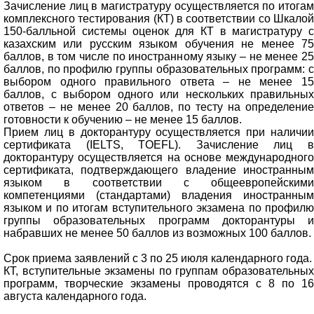
Зачисление лиц в магистратуру осуществляется по итогам
комплексного тестирования (КТ) в соответствии со Шкалой
150-балльной системы оценок для КТ в магистратуру с
казахским или русским языком обучения не менее 75
баллов, в том числе по иностранному языку – не менее 25
баллов, по профилю группы образовательных программ: с
выбором одного правильного ответа – не менее 15
баллов, с выбором одного или нескольких правильных
ответов – не менее 20 баллов, по тесту на определение
готовности к обучению – не менее 15 баллов.
Прием лиц в докторантуру осуществляется при наличии
сертификата (IELTS, TOEFL). Зачисление лиц в
докторантуру осуществляется на основе международного
сертификата, подтверждающего владение иностранным
языком в соответствии с общеевропейскими
компетенциями (стандартами) владения иностранным
языком и по итогам вступительного экзамена по профилю
группы образовательных программ докторантуры и
набравших не менее 50 баллов из возможных 100 баллов.
Срок приема заявлений с 3 по 25 июля календарного года.
КТ, вступительные экзамены по группам образовательных
программ, творческие экзамены проводятся с 8 по 16
августа календарного года.