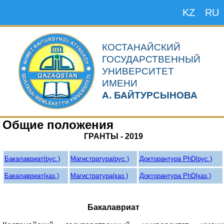
KZ
RU
КОСТАНАЙСКИЙ
ГОСУДАРСТВЕННЫЙ
УНИВЕРСИТЕТ
ИМЕНИ
А. БАЙТУРСЫНОВА
Общие положения
ГРАНТЫ - 2019
Бакалавриат
(рус.)
Магистратура
(рус.)
Докторантура PhD
(рус.)
Бакалавриат
(каз.)
Магистратура
(каз.)
Докторантура PhD
(каз.)
Бакалавриат