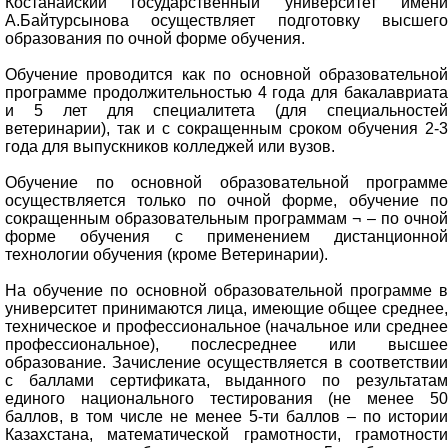
Костанайский государственный университет имени
А.Байтурсынова осуществляет подготовку высшего
образования по очной форме обучения.
Обучение проводится как по основной образовательной
программе продолжительностью 4 года для бакалавриата
и 5 лет для специалитета (для специальностей
ветеринарии), так и с сокращенным сроком обучения 2-3
года для выпускников колледжей или вузов.
Обучение по основной образовательной программе
осуществляется только по очной форме, обучение по
сокращенным образовательным программам ¬ – по очной
форме обучения с применением дистанционной
технологии обучения (кроме Ветеринарии).
На обучение по основной образовательной программе в
университет принимаются лица, имеющие общее среднее,
техническое и профессиональное (начальное или среднее
профессиональное), послесреднее или высшее
образование. Зачисление осуществляется в соответствии
с баллами сертификата, выданного по результатам
единого национального тестирования (не менее 50
баллов, в том числе не менее 5-ти баллов – по истории
Казахстана, математической грамотности, грамотности