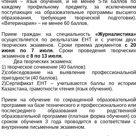
чтения – язык обучения, и не менее 5-ти баллов по
каждому профильному предмету, за исключением
поступающих на образовательные программы высшего
образования, требующие творческой подготовки).
«Ветеринария» − не менее 60 баллов.
Прием граждан на специальность
«Журналистика»
осуществляется по результатам ЕНТ и с учетом двух
творческих экзаменов. Сроки приема документов
с 2
июня по 7 июля.
Сроки проведения творческих
экзаменов
с 8 по 13 июля.
Два творческих экзамена:
1) творческое сочинение (40 баллов).
2)собеседование на выявление профессиональной
пригодности (40 баллов).
2)Сертификат ЕНТ – учитываются баллы по истории
Казахстана, грамотности чтения (язык обучения).
Прием на обучение по сокращенной образовательной
программе на базе технического и профессионального или
послесреднего образования по родственной
образовательной программе (платная форма обучения) со
сроком обучения 3 года проводится в соответствии с
внутренним письменным экзаменом.