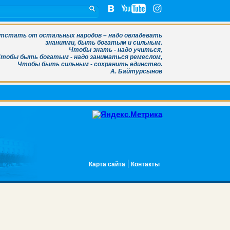
тстать от остальных народов – надо овладевать
знаниями, быть богатым и сильным.
Чтобы знать - надо учиться,
тобы быть богатым - надо заниматься ремеслом,
Чтобы быть сильным - сохранить единство.
А. Байтурсынов
Карта сайта
Контакты